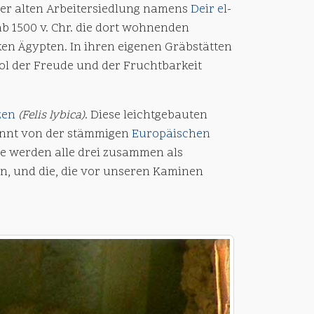
er alten Arbeitersiedlung namens
Deir el-
b 1500 v. Chr. die dort wohnenden
en Ägypten. In ihren eigenen Gräbstätten
ol der Freude und der Fruchtbarkeit
zen
(Felis lybica)
. Diese leichtgebauten
trennt von der stämmigen
Europäischen
te werden alle drei zusammen als
n, und die, die vor unseren Kaminen