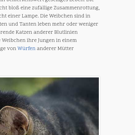
in bemerkenswert geselliges Leben. Die
cht bloß eine zufällige Zusammenrottung,
ht einer Lampe. Die Weibchen sind in
chten und Tanten leben mehr oder weniger
rende Katzen anderer Blutlinien
e Weibchen ihre Jungen in einem
ege von
Würfen
anderer Mütter