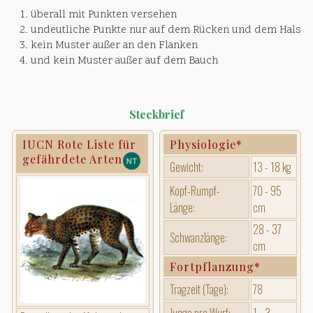
überall mit Punkten versehen
undeutliche Punkte nur auf dem Rücken und dem Hals
kein Muster außer an den Flanken
und kein Muster außer auf dem Bauch
Steckbrief
IUCN Rote Liste für
Physiologie*
gefährdete Arten
Gewicht:
13 - 18 kg
Kopf-Rumpf-
70 - 95
Länge:
cm
28 - 37
Schwanzlänge:
cm
Fortpflanzung*
Tragzeit (Tage):
78