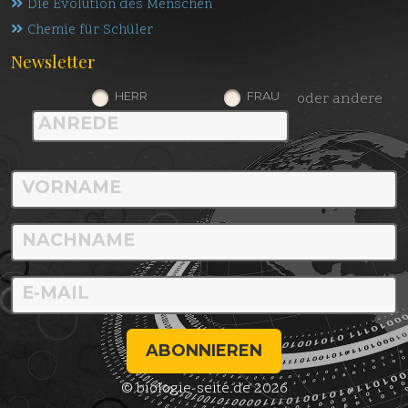
Die Evolution des Menschen
Chemie für Schüler
Newsletter
HERR
FRAU
oder andere
ABONNIEREN
© biologie-seite.de 2026