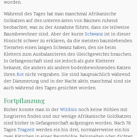
worden.
Während des Tages hat man manchmal Afrikanische
Golkatzen auf den unteren ästen von Bäumen ruhend
beobachtet, was zu der Annahme führte, dass sie teilweise
Baumbewohner sind. Aber der kurze
Schwanz
ist in dieser
Hinsicht schwer zu erklären, da die meisten baumlebenden
Tierarten einen langen Schwanz haben, den sie beim
Klettern zum Ausbalancieren des Gleichgewichts brauchen.
In Gefangenschaft sind sie jedoch als gute Kletterer
bekannt, die anders als andere bodenbewohnenden Katzen
ihren
Kot
nicht vergraben. Sie sind hauptsächlich während
der Dämmerung und in der Nacht aktiv, manchmal sind sie
auch während des Tages gesichtet worden.
Fortpflanzung
Bisher konnte man in der
Wildnis
noch keine Höhlen mit
Jungtieren finden und nur wenige Afrikanische Goldkatzen
sind bisher in Gefangenschaft aufgezogen worden. Nach 78
Tagen
Tragzeit
werden ein bis drei, normalerweise ein bis
zwei Kätzchen in einer Baumhöhle, Felsspalten oder dichter