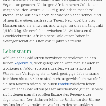
Vegetation geboren. Die jungen Afrikanischen Goldkatzen
wiegen bei der Geburt 180 - 235 g und haben manchmal
kleine Pinsel auf den Ohren. Sie wachsen sehr schnell und
öffnen ihre Augen nach sechs Tagen. Nach drei bis vier
Monaten sind sie entwöhnt und wiegen zu diesem Zeitpunkt
2,5 bis 3 kg. Sie erreichen zwischen 22 - 24 Monaten die
Geschlechtsreife. Afrikanische Goldkatzen haben in
Gefangenschaft ein Alter von 12 Jahren erreicht.
Lebensraum
Afrikanische Goldkatzen bewohnen normalerweise den
hohen
Regenwald
, doch gelegentlich kann man sie auch in
trockeneren Waldgebieten antreffen, wenn genügend
Wasser zur Verfügung steht. Auch gebirgige Lebensräume
in Höhen bis zu 3.600 m sind nicht ungewöhnlich, wo sie in
alpinen Mooren oder subalpinen
Bambus
wäldern leben.
Afrikanische Goldkatzen passen anscheinend gut an Gebiete
an, in denen man die großen Bäume des Regenwaldes
abgeholzt hat. Der dadurch fehlende Baldachin der Bäume
begünstigt ein verstärktes Wachstum des sekundären