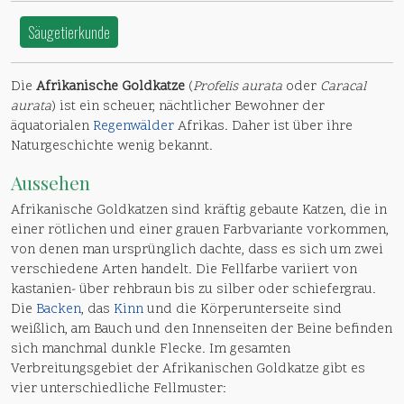
Säugetierkunde
Die
Afrikanische Goldkatze
(
Profelis aurata
oder
Caracal
aurata
) ist ein scheuer, nächtlicher Bewohner der
äquatorialen
Regenwälder
Afrikas. Daher ist über ihre
Naturgeschichte wenig bekannt.
Aussehen
Afrikanische Goldkatzen sind kräftig gebaute Katzen, die in
einer rötlichen und einer grauen Farbvariante vorkommen,
von denen man ursprünglich dachte, dass es sich um zwei
verschiedene Arten handelt. Die Fellfarbe variiert von
kastanien- über rehbraun bis zu silber oder schiefergrau.
Die
Backen
, das
Kinn
und die Körperunterseite sind
weißlich, am Bauch und den Innenseiten der Beine befinden
sich manchmal dunkle Flecke. Im gesamten
Verbreitungsgebiet der Afrikanischen Goldkatze gibt es
vier unterschiedliche Fellmuster: