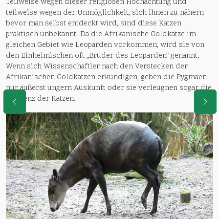
Teilweise wegen dieser religiösen Hochachtung und
teilweise wegen der Unmöglichkeit, sich ihnen zu nähern
bevor man selbst entdeckt wird, sind diese Katzen
praktisch unbekannt. Da die Afrikanische Goldkatze im
gleichen Gebiet wie Leoparden vorkommen, wird sie von
den Einheimischen oft „Bruder des Leoparden” genannt.
Wenn sich Wissenschaftler nach den Verstecken der
Afrikanischen Goldkatzen erkundigen, geben die Pygmäen
nur äußerst ungern Auskunft oder sie verleugnen sogar die
Existenz der Katzen.