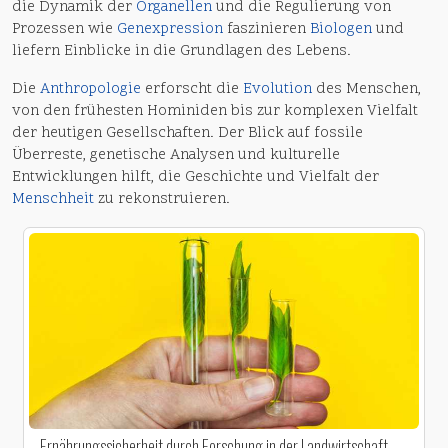
die Dynamik der
Organellen
und die Regulierung von
Prozessen wie
Genexpression
faszinieren
Biologen
und
liefern Einblicke in die Grundlagen des Lebens.
Die
Anthropologie
erforscht die
Evolution
des Menschen,
von den frühesten Hominiden bis zur komplexen Vielfalt
der heutigen Gesellschaften. Der Blick auf fossile
Überreste, genetische Analysen und kulturelle
Entwicklungen hilft, die Geschichte und Vielfalt der
Menschheit
zu rekonstruieren.
Ernährungssicherheit durch Forschung in der Landwirtschaft