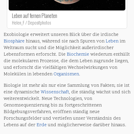
Leben auf fernen Planeten
Helen_F / Depositphotos
Exobiologie erweitert unseren Blick über die irdische
Biosphäre
hinaus, während sie nach Spuren von
Leben
im
Weltraum sucht und die Möglichkeit außerirdischer
Lebensformen erforscht. Die
Biochemie
wiederum enthüllt
die molekularen Prozesse, die dem Leben zugrunde liegen,
und erforscht die vielfältigen Wechselwirkungen von
Molekülen in lebenden
Organismen
.
Biologie ist mehr als nur eine Sammlung von Fakten; sie ist
eine dynamische
Wissenschaft
, die ständig wächst und sich
weiterentwickelt. Neue Technologien, von
Genomsequenzierung bis zu fortgeschrittenen
Bildgebungsverfahren, eröffnen ständig neue
Forschungsfelder und vertiefen unser Verständnis des
Lebens auf der
Erde
und möglicherweise darüber hinaus.