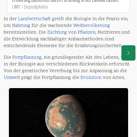
LIMIT / Depositphotos
In der
Landwirtschaft
greift die Biologie in die Praxis ein,
um
Nahrung
für die wachsende
Weltbevölkerung
bereitzustellen. Die
Züchtung
von
Pflanzen
, Nutztieren und
die Entwicklung nachhaltiger Anbaumethoden sind
entscheidende Elemente für die Ernährungssicherheit.
Die
Fortpflanzung
, ein grundlegender Akt des Lebens, wird
in der Biologie aus verschiedenen Blickwinkeln erforscht.
Von der genetischen Vererbung bis zur Anpassung an die
Umwelt
prägt die Fortpflanzung die
Evolution
von Arten.