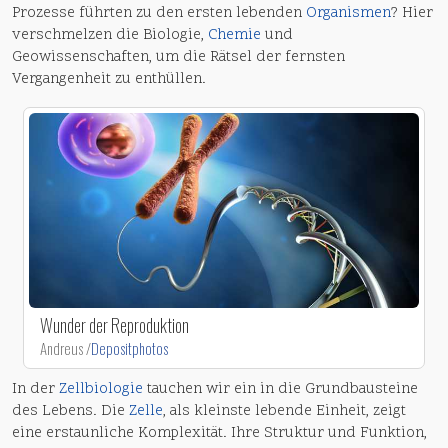
Prozesse führten zu den ersten lebenden
Organismen
? Hier
verschmelzen die Biologie,
Chemie
und
Geowissenschaften, um die Rätsel der fernsten
Vergangenheit zu enthüllen.
Wunder der Reproduktion
Andreus /
Depositphotos
In der
Zellbiologie
tauchen wir ein in die Grundbausteine
des Lebens. Die
Zelle
, als kleinste lebende Einheit, zeigt
eine erstaunliche Komplexität. Ihre Struktur und Funktion,