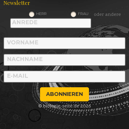
Newsletter
HERR
FRAU
oder andere
ABONNIEREN
© biologie-seite.de 2026