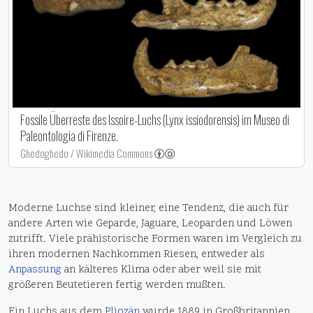
Fossile Überreste des Issoire-Luchs (Lynx issiodorensis) im Museo di
Paleontologia di Firenze.
Ghedoghedo / Wikimedia Commons
Moderne Luchse sind kleiner, eine Tendenz, die auch für
andere Arten wie Geparde, Jaguare, Leoparden und Löwen
zutrifft. Viele prähistorische Formen waren im Vergleich zu
ihren modernen Nachkommen Riesen, entweder als
Anpassung
an kälteres Klima oder aber weil sie mit
größeren Beutetieren fertig werden mußten.
Ein Luchs aus dem
Pliozän
wurde 1889 in Großbritannien