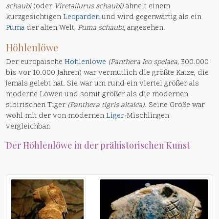
schaubi
(oder
Viretailurus schaubi)
ähnelt einem
kurzgesichtigen
Leoparden
und wird gegenwärtig als ein
Puma
der alten Welt,
Puma schaubi
, angesehen.
Höhlenlöwe
Der europäische
Höhlenlöwe
(Panthera leo spelaea,
300.000
bis vor 10.000 Jahren) war vermutlich die größte Katze, die
jemals gelebt hat. Sie war um rund ein viertel größer als
moderne Löwen und somit größer als die modernen
sibirischen Tiger
(Panthera tigris altaica)
. Seine Größe war
wohl mit der von modernen
Liger
-Mischlingen
vergleichbar.
Der Höhlenlöwe in der prähistorischen Kunst