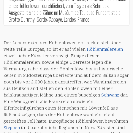
eines Höhlenlöwen, durchlöchert, zum Tragen als Schmuck.
Ausgestellt sind die Zähne im Muséum de Toulouse, Fundort ist die
Grotte Duruthy, Sorde-l'Abbaye, Landes, France.
Der Lebensraum des Höhlenlöwen erstreckte sich über
weite Teile Europas, so ist er auf vielen
Höhlenmalereien
eiszeitlicher Künstler verewigt. Einige dieser
Höhlenmalereien, sowie einige Überreste legen die
Vermutung nahe, dass der Höhlenlöwe bis in historische
Zeiten in Südosteuropa überlebte und auf dem Balkan sogar
noch bis vor 2.000 Jahren anzutreffen war. Wandmalereien
aus Deutschland stellen den Höhlenlöwen mit einer
halskrausartigen Mähne und einem buschigen
Schwanz
dar.
Eine Wandgravur aus Frankreich sowie ein
Elfenbeinfigürchen eines Menschen mit Löwenfell aus
Rußland zeigen, dass der Höhlenlöwe wohl ein leicht
gestreiftes Fell hatte. Europäische Höhlenlöwen bewohnten
Steppen
und parkähnliche Regionen in Nord-Eurasien und