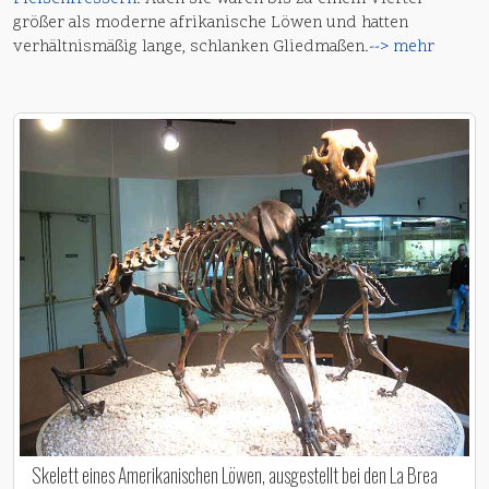
größer als moderne afrikanische Löwen und hatten
verhältnismäßig lange, schlanken Gliedmaßen.
--> mehr
Skelett eines Amerikanischen Löwen, ausgestellt bei den La Brea