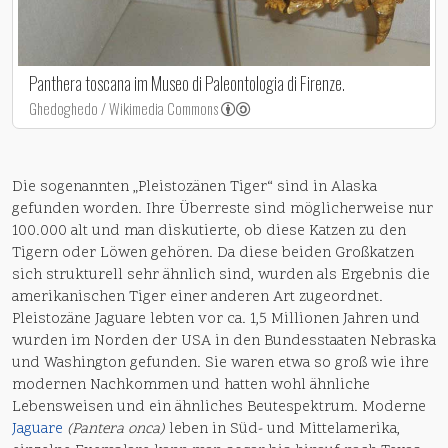
Panthera toscana im Museo di Paleontologia di Firenze.
Ghedoghedo / Wikimedia Commons
Die sogenannten „Pleistozänen Tiger“ sind in Alaska
gefunden worden. Ihre Überreste sind möglicherweise nur
100.000 alt und man diskutierte, ob diese Katzen zu den
Tigern oder Löwen gehören. Da diese beiden Großkatzen
sich strukturell sehr ähnlich sind, wurden als Ergebnis die
amerikanischen Tiger einer anderen Art zugeordnet.
Pleistozäne Jaguare lebten vor ca. 1,5 Millionen Jahren und
wurden im Norden der USA in den Bundesstaaten Nebraska
und Washington gefunden. Sie waren etwa so groß wie ihre
modernen Nachkommen und hatten wohl ähnliche
Lebensweisen und ein ähnliches Beutespektrum. Moderne
Jaguare
(Pantera onca)
leben in Süd- und Mittelamerika,