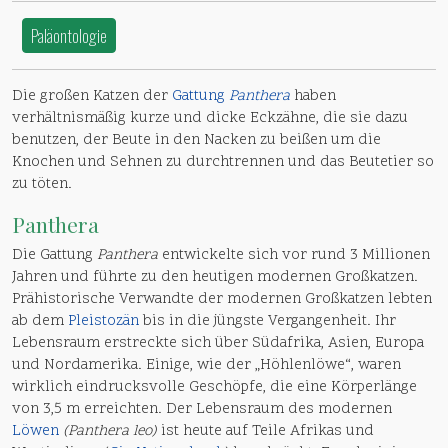
Paläontologie
Die großen Katzen der
Gattung
Panthera
haben
verhältnismäßig kurze und dicke Eckzähne, die sie dazu
benutzen, der Beute in den Nacken zu beißen um die
Knochen und Sehnen zu durchtrennen und das Beutetier so
zu töten.
Panthera
Die Gattung
Panthera
entwickelte sich vor rund 3 Millionen
Jahren und führte zu den heutigen modernen Großkatzen.
Prähistorische Verwandte der modernen Großkatzen lebten
ab dem
Pleistozän
bis in die jüngste Vergangenheit. Ihr
Lebensraum erstreckte sich über Südafrika, Asien, Europa
und Nordamerika. Einige, wie der „Höhlenlöwe“, waren
wirklich eindrucksvolle Geschöpfe, die eine Körperlänge
von 3,5 m erreichten. Der Lebensraum des modernen
Löwen
(Panthera leo)
ist heute auf Teile Afrikas und