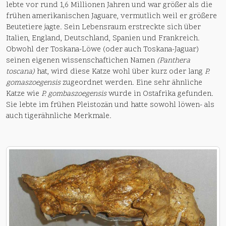
lebte vor rund 1,6 Millionen Jahren und war größer als die
frühen amerikanischen Jaguare, vermutlich weil er größere
Beutetiere jagte. Sein Lebensraum erstreckte sich über
Italien, England, Deutschland, Spanien und Frankreich.
Obwohl der Toskana-Löwe (oder auch Toskana-Jaguar)
seinen eigenen wissenschaftichen Namen
(Panthera
toscana)
hat, wird diese Katze wohl über kurz oder lang
P.
gomaszoegensis
zugeordnet werden. Eine sehr ähnliche
Katze wie
P. gombaszoegensis
wurde in Ostafrika gefunden.
Sie lebte im frühen Pleistozän und hatte sowohl löwen- als
auch tigerähnliche Merkmale.