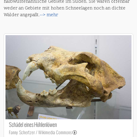
halbwüstenähnliche Gebiete im Süden. Sie waren offenbar
weder an Gebiete mit hohen Schneelagen noch an dichte
Wälder angepaßt.
--> mehr
Schädel eines Höhlenlöwen
Fanny Schertzer / Wikimedia Commons