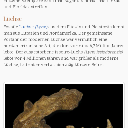
einzelne Exemplare kann man sogar bis hinauf nach Texas
und Florida antreffen.
Luchse
Fossile
Luchse
(Lynx)
aus dem Pliozän und Pleistozän kennt
man aus Eurasien und Nordamerika. Der gemeinsame
Vorfahr der modernen Luchse war vermutlich eine
nordamerikanische Art, die dort vor rund 6,7 Million Jahren
lebte. Der ausgestorbene Issoire-Luchs
(Lynx issiodorensis)
lebte vor 4 Millionen Jahren und war größer als moderne
Luchse, hatte aber verhältnismäßig kürzere Beine.