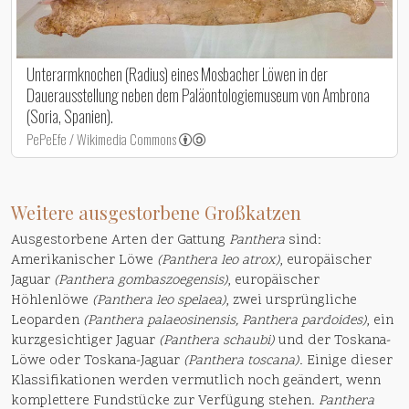
Unterarmknochen (Radius) eines Mosbacher Löwen in der
Dauerausstellung neben dem Paläontologiemuseum von Ambrona
(Soria, Spanien).
PePeEfe / Wikimedia Commons
Weitere ausgestorbene Großkatzen
Ausgestorbene Arten der Gattung
Panthera
sind:
Amerikanischer Löwe
(Panthera leo atrox)
, europäischer
Jaguar
(Panthera gombaszoegensis)
, europäischer
Höhlenlöwe
(Panthera leo spelaea)
, zwei ursprüngliche
Leoparden
(Panthera palaeosinensis, Panthera pardoides)
, ein
kurzgesichtiger Jaguar
(Panthera schaubi)
und der Toskana-
Löwe oder Toskana-Jaguar
(Panthera toscana)
. Einige dieser
Klassifikationen werden vermutlich noch geändert, wenn
komplettere Fundstücke zur Verfügung stehen.
Panthera