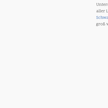
Unter
aller
Schw
groß 