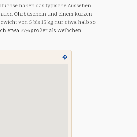
elluchse haben das typische Aussehen
dunklen Ohrbüscheln und einem kurzen
ewicht von 5 bis 13 kg nur etwa halb so
ich etwa 27% größer als Weibchen.