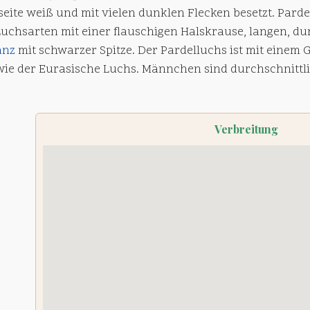
seite weiß und mit vielen dunklen Flecken besetzt. Pard
 Luchsarten mit einer flauschigen Halskrause, langen, 
anz
mit schwarzer Spitze. Der Pardelluchs ist mit einem G
wie der Eurasische Luchs. Männchen sind durchschnittl
Verbreitung