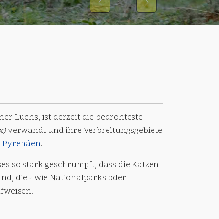
Previous
Next
her Luchs, ist derzeit die bedrohteste
x)
verwandt und ihre Verbreitungsgebiete
n
Pyrenäen
.
hses so stark geschrumpft, dass die Katzen
nd, die - wie Nationalparks oder
ufweisen.