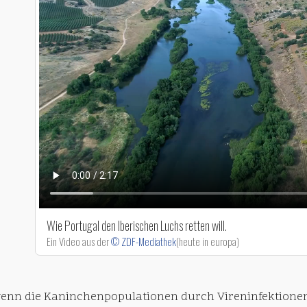
Wie Portugal den Iberischen Luchs retten will.
Ein Video aus der
© ZDF-Mediathek
(heute in europa)
wenn die Kaninchenpopulationen durch Vireninfektionen