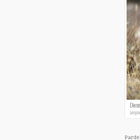
Diese
arepi
Parde