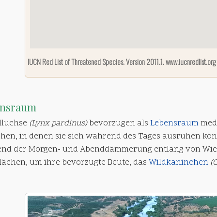
IUCN Red List of Threatened Species. Version 2011.1. www.iucnredlist.org
ensraum
lluchse
(Lynx pardinus)
bevorzugen als
Lebensraum
med
chen, in denen sie sich während des Tages ausruhen könn
nd der Morgen- und Abenddämmerung entlang von Wie
lächen, um ihre bevorzugte Beute, das
Wildkaninchen
(