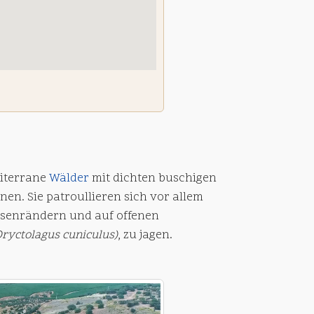
iterrane
Wälder
mit dichten buschigen
en. Sie patroullieren sich vor allem
senrändern und auf offenen
Oryctolagus cuniculus)
, zu jagen.