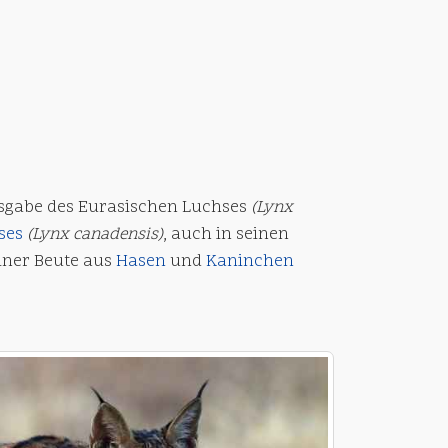
usgabe des Eurasischen Luchses
(Lynx
ses
(Lynx canadensis)
, auch in seinen
iner Beute aus
Hasen
und
Kaninchen