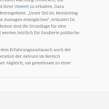
eeresüberwachung entwickelt, um
nd ihrer
Umwelt
zu erhalten. Dazu
resgebiete. „Unser Ziel ist, Monitoring-
e Aussagen ermöglichen“, erläutert Dr.
nisse sind die Grundlage für eine
erden letztlich für fundierte politische
n dem Erfahrungsaustausch auch der
eration der Akteure im Bereich
er Abgleich, um gemeinsam zu einer