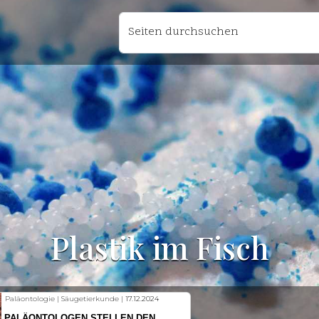
Seiten durchsuchen
Plastik im Fisch
Fischkunde | Klimawandel |
18.11.2024
KLIMAWANDEL SETZT