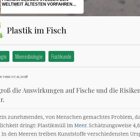
HERINGSLARVEN UNTER STRESS
Plastik im Fisch
ogie
Meeresbiologie
Fischkunde
 vom 07.11.2018
roß die Auswirkungen auf Fische und die Risiken 
r.
t ein zunehmendes, von Menschen gemachtes Problem, d
lichkeit dringt: Plastikmüll im
Meer
. Schätzungsweise 4,
. In den Meeren treiben Kunststoffe verschiedensten Ur