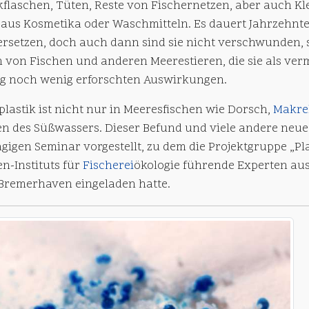
kflaschen, Tüten, Reste von Fischernetzen, aber auch Kle
aus Kosmetika oder Waschmitteln. Es dauert Jahrzehnte b
ersetzen, doch auch dann sind sie nicht verschwunden, s
 von Fischen und anderen Meerestieren, die sie als ver
ng noch wenig erforschten Auswirkungen.
lastik ist nicht nur in Meeresfischen wie Dorsch,
Makre
en des Süßwassers. Dieser Befund und viele andere neu
gigen Seminar vorgestellt, zu dem die Projektgruppe „Pl
n-Instituts für
Fischerei
ökologie führende Experten au
Bremerhaven eingeladen hatte.