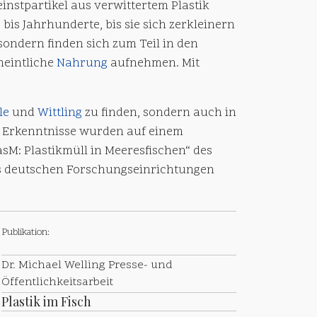
instpartikel aus verwittertem Plastik
is Jahrhunderte, bis sie sich zerkleinern
ondern finden sich zum Teil in den
meintliche
Nahrung
aufnehmen. Mit
le
und
Wittling
zu finden, sondern auch in
e Erkenntnisse wurden auf einem
asM: Plastikmüll in Meeresfischen“ des
s deutschen Forschungseinrichtungen
Publikation:
Dr. Michael Welling Presse- und
Öffentlichkeitsarbeit
Plastik im Fisch