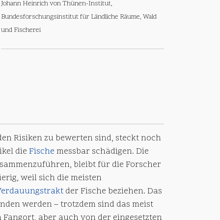
Johann Heinrich von Thünen-Institut,
Bundesforschungsinstitut für Ländliche Räume, Wald
und Fischerei
den Risiken zu bewerten sind, steckt noch
ikel die
Fische
messbar schädigen. Die
ammenzuführen, bleibt für die Forscher
rig, weil sich die meisten
Verdauungstrakt
der Fische beziehen. Das
nden werden – trotzdem sind das meist
m Fangort, aber auch von der eingesetzten