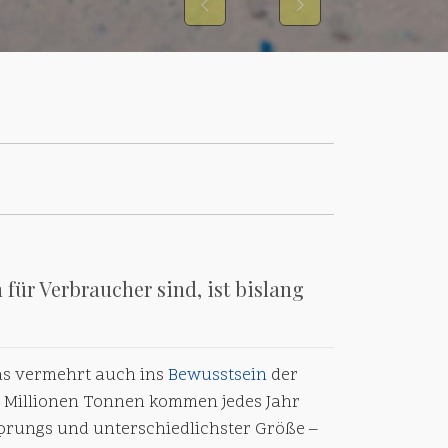
Previous
Next
für Verbraucher sind, ist bislang
as vermehrt auch ins
Bewusstsein
der
8 Millionen Tonnen kommen jedes Jahr
sprungs und unterschiedlichster Größe –