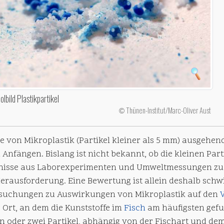
lbild Plastikpartikel
Thünen-Institut/Marc-Oliver Aust
©
e von Mikroplastik (Partikel kleiner als 5 mm) ausgehen
 Anfängen. Bislang ist nicht bekannt, ob die kleinen Part
nisse aus Laborexperimenten und Umweltmessungen zus
erausforderung. Eine Bewertung ist allein deshalb schwie
suchungen zu Auswirkungen von Mikroplastik auf den
r Ort, an dem die Kunststoffe im
Fisch
am häufigsten gefu
in oder zwei Partikel, abhängig von der Fischart und de