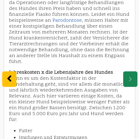
da Operationen oder langfristige Behandlungen
des Hundes ihren Preis haben und schnell ins
finanzielle Fiasko führen können. Leidet ein Hund
beispielsweise an
Parodontose
, müssen Halter mit
einer kostspieligen Behandlung über einen
Zeitraum von mehreren Monaten rechnen. Ist der
Hund krankenversichert, zahlt der Versicherer die
Tierarztrechnungen und der Vierbeiner erhält die
notwendige Behandlung, ohne dass die Rechnung
an anderer Stelle im Haushalt zu einem Engpass
führt.
Jahreskosten x die Lebensjahre des Hundes
Wenn es um den Kostenfaktor in der
Hundehaltung geht, sind vor allem die monatlich
und jährlich wiederkehrenden Ausgaben von
Relevanz. Auch hier variieren einige Kosten, da
ein kleiner Hund beispielsweise weniger Futter als
ein Hund großer Rassen benötigt. Zwischen 1.200
Euro und 5.000 Euro pro Jahr und Hund werden
für:
Futter
Impfungen und Entwurmungen