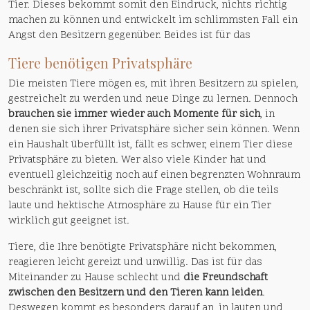
Tier. Dieses bekommt somit den Eindruck, nichts richtig
machen zu können und entwickelt im schlimmsten Fall ein
Angst den Besitzern gegenüber. Beides ist für das
Tiere benötigen Privatsphäre
Die meisten Tiere mögen es, mit ihren Besitzern zu spielen,
gestreichelt zu werden und neue Dinge zu lernen. Dennoch
brauchen sie immer wieder auch Momente für sich
, in
denen sie sich ihrer Privatsphäre sicher sein können. Wenn
ein Haushalt überfüllt ist, fällt es schwer, einem Tier diese
Privatsphäre zu bieten. Wer also viele Kinder hat und
eventuell gleichzeitig noch auf einen begrenzten Wohnraum
beschränkt ist, sollte sich die Frage stellen, ob die teils
laute und hektische Atmosphäre zu Hause für ein Tier
wirklich gut geeignet ist.
Tiere, die Ihre benötigte Privatsphäre nicht bekommen,
reagieren leicht gereizt und unwillig. Das ist für das
Miteinander zu Hause schlecht und
die Freundschaft
zwischen den Besitzern und den Tieren kann leiden
.
Deswegen kommt es besonders darauf an, in lauten und