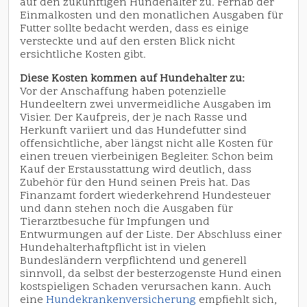
auf den zukünftigen Hundehalter zu. Fernab der
Einmalkosten und den monatlichen Ausgaben für
Futter sollte bedacht werden, dass es einige
versteckte und auf den ersten Blick nicht
ersichtliche Kosten gibt.
Diese Kosten kommen auf Hundehalter zu:
Vor der Anschaffung haben potenzielle
Hundeeltern zwei unvermeidliche Ausgaben im
Visier. Der Kaufpreis, der je nach Rasse und
Herkunft variiert und das Hundefutter sind
offensichtliche, aber längst nicht alle Kosten für
einen treuen vierbeinigen Begleiter. Schon beim
Kauf der Erstausstattung wird deutlich, dass
Zubehör für den Hund seinen Preis hat. Das
Finanzamt fordert wiederkehrend Hundesteuer
und dann stehen noch die Ausgaben für
Tierarztbesuche für Impfungen und
Entwurmungen auf der Liste. Der Abschluss einer
Hundehalterhaftpflicht ist in vielen
Bundesländern verpflichtend und generell
sinnvoll, da selbst der besterzogenste Hund einen
kostspieligen Schaden verursachen kann. Auch
eine
Hundekrankenversicherung
empfiehlt sich,