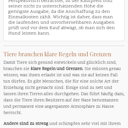
Perspektivisch betrachtet, ist der Kaufpreis trotz
seiner nicht zu unterschätzenden Höhe die
geringste Ausgabe, da die Anschaffung zu den
Einmalkosten zählt. Wichtig ist daher, dass man
die laufenden und unvorhersehbaren Ausgaben
prüft und vor dem Kauf abwägt, ob man sich den
Hund leisten kann.
Tiere brauchen klare Regeln und Grenzen
Damit Tiere sich gesund entwickeln und glücklich sind,
brauchen sie
klare Regeln und Grenzen
. Sie müssen genau
wissen, was ihnen erlaubt ist und was sie auf keinen Fall
tun dürfen. Es gibt Menschen, die für eine solche Art der
Erziehung nicht gemacht sind. Einige sind zu nett und
lassen ihren Tieren alles durchgehen. Das führt häufig dazu,
dass die Tiere ihren Besitzern auf der Nase herumtanzen
und permanent eine angespannte Atmosphäre zu Hause
herrscht.
Andere sind zu streng
und schimpfen sehr viel mit ihrem