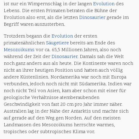
ist nur ein Wimpernschlag in der langen
Evolution
des
Lebens. Die ersten Primaten betraten die Bühne der
Evolution also erst, als die letzten
Dinosaurier
gerade im
Begriff waren auszusterben.
Trotzdem begann die
Evolution
der ersten
primatenähnlichen
Säugetiere
bereits am Ende des
Mesozoikums
vor ca. 65,5 Millionen Jahren, also noch
während der Zeit der
Dinosaurier
. Damals sah die Welt
noch ganz anders aus als heute. Die Kontinente waren noch
nicht an ihrer heutigen Position und hatten auch völlig
andere Küstenlinien. Nordamerika war noch mit Europa
verbunden, jedoch noch nicht mit Südamerika. Indien war
noch nicht Teil von Asien, kam aber schon mit einer für
geologische Verhältnisse atemberaubenden
Geschwindigkeit von fast 20 cm pro Jahr immer näher.
Australien lag in der Nähe der Antarktis und machte sich
auf gerade auf den Weg gen Norden. Auf den meisten
Landmassen des Mesozoikums herrschte warmes,
tropisches oder subtropisches Klima vor.