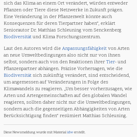
sich das Klima an einem Ort verändert, würden entweder
Pflanzen oder Tiere diese Netzwerke in Zukunft prägen.
Eine Veränderung in der Pflanzenwelt könnte auch
Konsequenzen für deren Tierpartner haben“, erklärt
Seniorautor Dr. Matthias Schleuning vom Senckenberg
Biodiversität
und Klima Forschungszentrum.
Laut den Autoren wird die
Anpassungsfähigkeit
von Arten
an neue Umweltbedingungen also nicht nur von ihnen
selbst, sondern auch von den Reaktionen ihrer
Tier
- und
Pflanzenpartner abhängen. Präzise Vorhersagen, wie die
Biodiversität
sich zukünftig verändert, sind entscheidend,
um angemessen auf Veränderungen in Folge des
Klimawandels zu reagieren. „Um besser vorherzusagen, wie
Arten und Artengemeinschaften auf den globalen Wandel
reagieren, sollten daher nicht nur die Umweltbedingungen,
sondern auch die gegenseitigen Abhängigkeiten von Arten
Berücksichtigung finden“ resümiert Matthias Schleuning.
Diese Newsmeldung wurde mit Material
idw
erstellt.