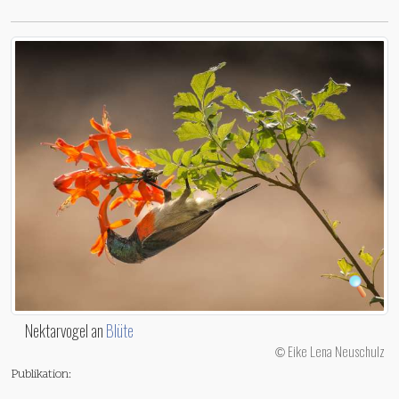
Nektarvogel an
Blüte
Eike Lena Neuschulz
©
Publikation: