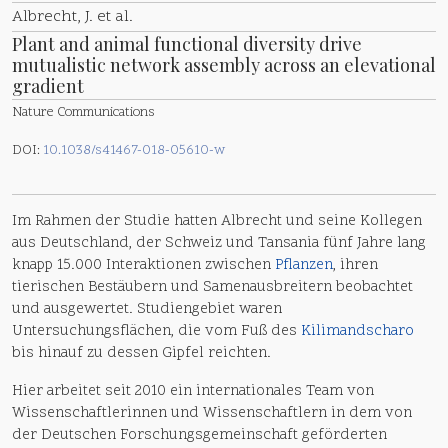
Albrecht, J. et al.
Plant and animal functional diversity drive
mutualistic network assembly across an elevational
gradient
Nature Communications
DOI:
10.1038/s41467-018-05610-w
Im Rahmen der Studie hatten Albrecht und seine Kollegen
aus Deutschland, der Schweiz und Tansania fünf Jahre lang
knapp 15.000 Interaktionen zwischen
Pflanzen
, ihren
tierischen Bestäubern und Samenausbreitern beobachtet
und ausgewertet. Studiengebiet waren
Untersuchungsflächen, die vom Fuß des
Kilimandscharo
bis hinauf zu dessen Gipfel reichten.
Hier arbeitet seit 2010 ein internationales Team von
Wissenschaftlerinnen und Wissenschaftlern in dem von
der Deutschen Forschungsgemeinschaft geförderten