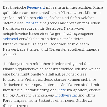
Der tropische
Regenwald
mit seinem immerfeuchten Klima
quillt über vor unterschiedlichen Pflanzenarten. Mit ihren
großen und kleinen
Blüten
, flachen und tiefen Kelchen
bieten diese
Pflanzen
eine große Bandbreite an möglichen
Nahrungsressourcen für Bestäuber. Nektarvögel
beispielsweise haben einen langen, abwärtsgebogenen
Schnabel
entwickelt, um an den Nektar in tiefen
Blütenkelchen zu gelangen. Doch wer ist in diesem
Netzwerk aus Pflanzen und Tieren der spielbestimmende
Akteur?
„In Ökosystemen mit hohem Niederschlag sind die
Pflanzen typischerweise sehr unterschiedlich und weisen
eine hohe funktionelle Vielfalt auf. Je höher diese
funktionelle Vielfalt ist, desto stärker können sich ihre
tierischen Partner spezialisieren. Die Pflanzen sind damit
hier für die Spezialisierung der
Tiere
maßgeblich“, erklärt
Dr. Jörg Albrecht, Senckenberg
Biodiversität
und Klima
Forschungszentrum, Erstautor einer neuen Studie zu
diesem Thema.