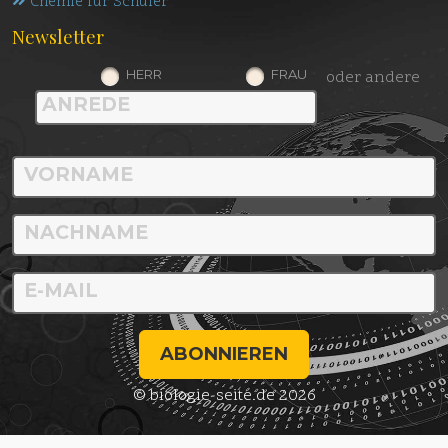
Chemie für Schüler
Newsletter
HERR
FRAU
oder andere
ABONNIEREN
© biologie-seite.de 2026