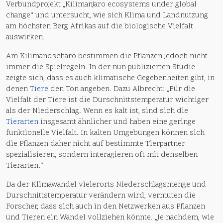
Verbundprojekt „Kilimanjaro ecosystems under global
change“ und untersucht, wie sich Klima und Landnutzung
am höchsten Berg Afrikas auf die biologische Vielfalt
auswirken.
Am Kilimandscharo bestimmen die Pflanzen jedoch nicht
immer die Spielregeln. In der nun publizierten Studie
zeigte sich, dass es auch klimatische Gegebenheiten gibt, in
denen
Tiere
den Ton angeben. Dazu Albrecht: „Für die
Vielfalt der Tiere ist die Durschnittstemperatur wichtiger
als der Niederschlag. Wenn es kalt ist, sind sich die
Tierarten
insgesamt ähnlicher und haben eine geringe
funktionelle Vielfalt. In kalten Umgebungen können sich
die Pflanzen daher nicht auf bestimmte Tierpartner
spezialisieren, sondern interagieren oft mit denselben
Tierarten.“
Da der Klimawandel vielerorts Niederschlagsmenge und
Durschnittstemperatur verändern wird, vermuten die
Forscher, dass sich auch in den Netzwerken aus Pflanzen
und Tieren ein Wandel vollziehen könnte. „Je nachdem, wie