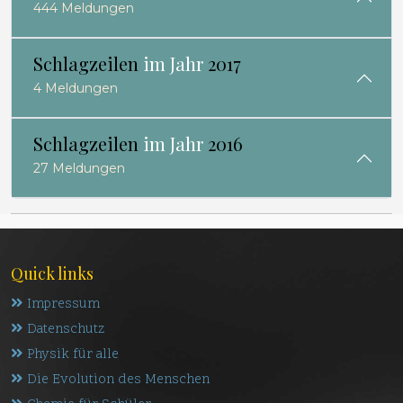
444 Meldungen
Schlagzeilen
im Jahr
2017
4 Meldungen
Schlagzeilen
im Jahr
2016
27 Meldungen
Quick links
Impressum
Datenschutz
Physik für alle
Die Evolution des Menschen