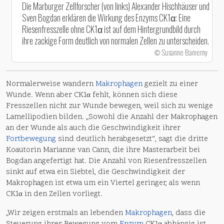
Die Marburger Zellforscher (von links) Alexander Hischhäuser und
Sven Bogdan erklären die Wirkung des Enzyms CK1α: Eine
Riesenfresszelle ohne CK1α ist auf dem Hintergrundbild durch
ihre zackige Form deutlich von normalen Zellen zu unterscheiden.
Susanne Bamerny
©
Normalerweise wandern
Makrophagen
gezielt zu einer
Wunde. Wenn aber CK1α fehlt, können sich diese
Fresszellen nicht zur Wunde bewegen, weil sich zu wenige
Lamellipodien bilden. „Sowohl die Anzahl der Makrophagen
an der Wunde als auch die Geschwindigkeit ihrer
Fortbewegung
sind deutlich herabgesetzt“, sagt die dritte
Koautorin Marianne van Cann, die ihre Masterarbeit bei
Bogdan angefertigt hat. Die Anzahl von Riesenfresszellen
sinkt auf etwa ein Siebtel, die Geschwindigkeit der
Makrophagen ist etwa um ein Viertel geringer, als wenn
CK1α in den Zellen vorliegt.
„Wir zeigen erstmals an lebenden
Makrophagen
, dass die