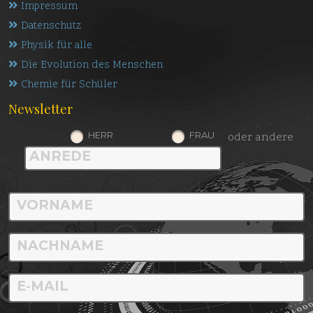
Impressum
Datenschutz
Physik für alle
Die Evolution des Menschen
Chemie für Schüler
Newsletter
HERR
FRAU
oder andere