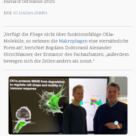
Journal of Cell Science (2021)
DOI:
10.1242/jcs.258891
„Verfügt die Fliege nicht über funktionsfähige CK1α-
Moleküle, so nehmen die
Makrophagen
eine sternähnliche
Form an“, berichtet Bogdans Doktorand Alexander
Hirschhäuser, der Erstautor des Fachaufsatzes; „außerdem
bewegen sich die Zellen anders als sonst.“