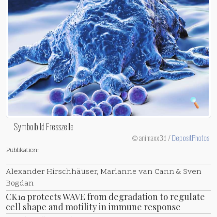
Symbolbild Fresszelle
animaxx3d /
DepositPhotos
©
Publikation:
Alexander Hirschhäuser, Marianne van Cann & Sven
Bogdan
CK1α protects WAVE from degradation to regulate
cell shape and motility in immune response