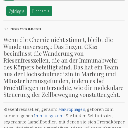
Zytologie
Biochemie
Bio-News vom 11.11.2021
Wenn die Chemie nicht stimmt, bleibt die
Wunde unversorgt: Das Enzym CK1α
beeinflusst die Wanderung von
Riesenfresszellen, die an der Immunabwehr
des Körpers beteiligt sind. Das hat ein Team
aus der Hochschulmedizin in Marburg und
Münster herausgefunden, indem es bei
Fruchtfliegen untersuchte, wie die molekulare
Steuerung der Zellbewegung vonstattengeht.
Riesenfresszellen, genannt
Makrophagen
, gehören zum
körpereigenen
Immunsystem
. Sie bilden Zellfortsätze,
sogenannte Lamellipodien, mit denen sie sich Fremdkörper