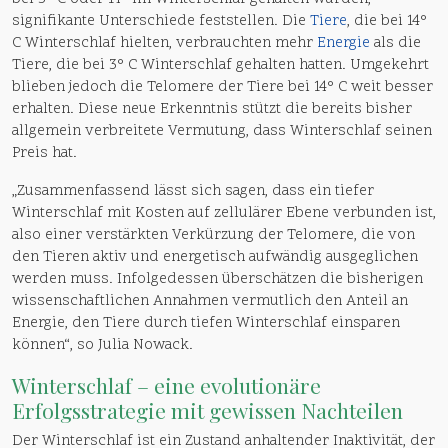
signifikante Unterschiede feststellen. Die
Tiere
, die bei 14°
C Winterschlaf hielten, verbrauchten mehr
Energie
als die
Tiere, die bei 3° C Winterschlaf gehalten hatten. Umgekehrt
blieben jedoch die Telomere der Tiere bei 14° C weit besser
erhalten. Diese neue Erkenntnis stützt die bereits bisher
allgemein verbreitete Vermutung, dass Winterschlaf seinen
Preis hat.
„Zusammenfassend lässt sich sagen, dass ein tiefer
Winterschlaf mit Kosten auf zellulärer Ebene verbunden ist,
also einer verstärkten Verkürzung der Telomere, die von
den Tieren aktiv und energetisch aufwändig ausgeglichen
werden muss. Infolgedessen überschätzen die bisherigen
wissenschaftlichen Annahmen vermutlich den Anteil an
Energie, den Tiere durch tiefen Winterschlaf einsparen
können“, so Julia Nowack.
Winterschlaf
– eine evolutionäre
Erfolgsstrategie mit gewissen Nachteilen
Der Winterschlaf ist ein Zustand anhaltender Inaktivität, der