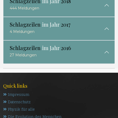
Schlagzeilen
im Jahr
2018
444 Meldungen
Schlagzeilen
im Jahr
2017
4 Meldungen
Schlagzeilen
im Jahr
2016
27 Meldungen
Quick links
Impressum
Datenschutz
Physik für alle
Die Evolution des Menschen