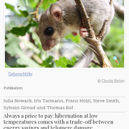
Siebenschläfer
Claudia Bieber
©
Publikation:
Julia Nowack, Iris Tarmann, Franz Hölzl, Steve Smith,
Sylvain Giroud und Thomas Ruf
Always a price to pay: hibernation at low
temperatures comes with a trade-off between
energy savings and telomere damage