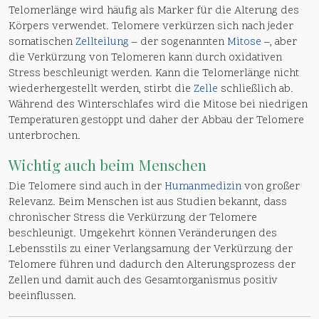
Telomerlänge wird häufig als Marker für die Alterung des
Körpers verwendet. Telomere verkürzen sich nach jeder
somatischen
Zellteilung
– der sogenannten
Mitose
–, aber
die Verkürzung von Telomeren kann durch oxidativen
Stress beschleunigt werden. Kann die Telomerlänge nicht
wiederhergestellt werden, stirbt die
Zelle
schließlich ab.
Während des Winterschlafes wird die Mitose bei niedrigen
Temperaturen gestoppt und daher der Abbau der Telomere
unterbrochen.
Wichtig auch beim Menschen
Die Telomere sind auch in der
Humanmedizin
von großer
Relevanz. Beim Menschen ist aus Studien bekannt, dass
chronischer Stress die Verkürzung der Telomere
beschleunigt. Umgekehrt können Veränderungen des
Lebensstils zu einer Verlangsamung der Verkürzung der
Telomere führen und dadurch den Alterungsprozess der
Zellen und damit auch des Gesamtorganismus positiv
beeinflussen.