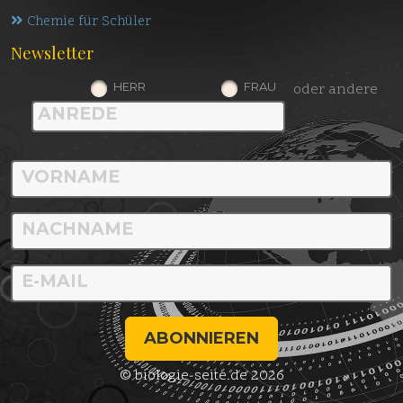
Chemie für Schüler
Newsletter
HERR
FRAU
oder andere
ABONNIEREN
© biologie-seite.de 2026