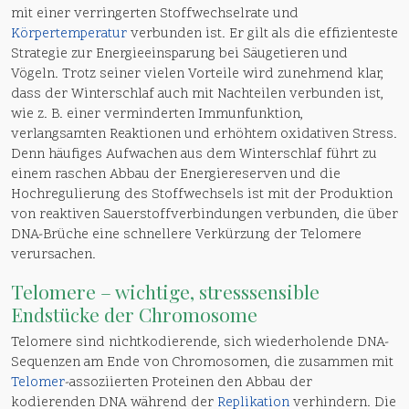
mit einer verringerten Stoffwechselrate und
Körpertemperatur
verbunden ist. Er gilt als die effizienteste
Strategie zur Energieeinsparung bei Säugetieren und
Vögeln. Trotz seiner vielen Vorteile wird zunehmend klar,
dass der Winterschlaf auch mit Nachteilen verbunden ist,
wie z. B. einer verminderten Immunfunktion,
verlangsamten Reaktionen und erhöhtem oxidativen Stress.
Denn häufiges Aufwachen aus dem Winterschlaf führt zu
einem raschen Abbau der Energiereserven und die
Hochregulierung des Stoffwechsels ist mit der Produktion
von reaktiven Sauerstoffverbindungen verbunden, die über
DNA-Brüche eine schnellere Verkürzung der Telomere
verursachen.
Telomere – wichtige, stresssensible
Endstücke der Chromosome
Telomere sind nichtkodierende, sich wiederholende DNA-
Sequenzen am Ende von Chromosomen, die zusammen mit
Telomer
-assoziierten Proteinen den Abbau der
kodierenden DNA während der
Replikation
verhindern. Die