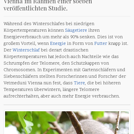
Vienna im Rahmen einer soeben
veröffentlichten Studie.
Während des Winterschlafes bei niedrigen
Körpertemperaturen können
Säugetiere
ihren
Energieverbrauch um mehr als 90% senken. Dies ist von
großem Vorteil, wenn
Energie
in Form von
Futter
knapp ist.
Der
Winterschlaf
bei derart drastischen
Körpertemperaturen hat jedoch auch Nachteile wie das
Schrumpfen der Telomere, den Schutzkappen von
Chromosomen. In Experimenten mit Gartenschläfern und
Siebenschläfern stellten Forscherinnen und Forscher der
Vetmeduni Vienna nun fest, dass
Tiere
, die bei höheren
Temperaturen überwintern, längere Telomere
aufrechterhalten, aber auch mehr Energie verbrauchen.