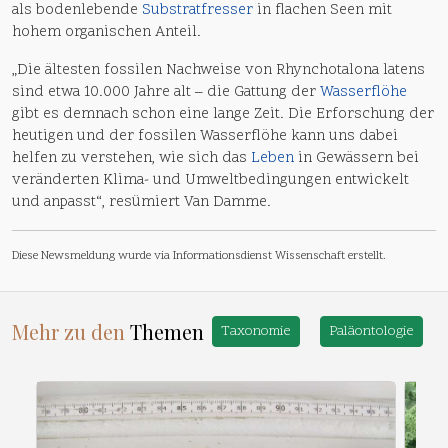
als bodenlebende
Substratfresser
in flachen Seen mit
hohem organischen Anteil.
„Die ältesten fossilen Nachweise von Rhynchotalona latens
sind etwa 10.000 Jahre alt – die Gattung der
Wasserflöhe
gibt es demnach schon eine lange Zeit. Die Erforschung der
heutigen und der fossilen Wasserflöhe kann uns dabei
helfen zu verstehen, wie sich das
Leben
in Gewässern bei
veränderten Klima- und Umweltbedingungen entwickelt
und anpasst“, resümiert Van Damme.
Diese Newsmeldung wurde via Informationsdienst Wissenschaft erstellt.
Mehr zu den
Themen
Taxonomie
Paläontologie