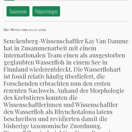
Krebsart wiederentdeckt
Taxonomie
Paläontologie
Bio-News vom 02.07.2019
Senckenberg-Wissenschaftler Kay Van Damme
hat in Zusammenarbeit mit einem
internationalen Team einen als ausgestorben
geglaubten Wasserfloh in einem See in
Finnland wiederentdeckt. Die Wasserflohart
ist fossil relativ häufig überliefert, die
Forschenden erbrachten nun den ersten
rezenten Nachweis. Anhand der Morphologie
des Krebstieres konnten die
Wissenschaftlerinnen und Wissenschaftler
den Wasserfloh als Rhynchotalona latens
beschreiben und revidierten damit die
bisherige taxonomische Zuordnung.